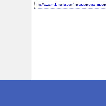
http://www.multimania.com/mpicaud/programmes/p