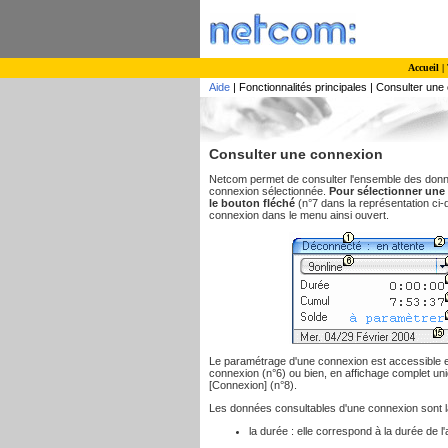
Accueil
|
Aide
| Fonctionnalités principales | Consulter un
Consulter une connexion
Netcom permet de consulter l'ensemble des donn
connexion sélectionnée.
Pour sélectionner une 
le bouton fléché
(n°7 dans la représentation ci-
connexion dans le menu ainsi ouvert.
Le paramétrage d'une connexion est accessible en
connexion (n°6) ou bien, en affichage complet un
[Connexion] (n°8).
Les données consultables d'une connexion sont la
la durée : elle correspond à la durée de l