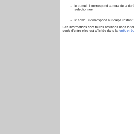
le cumul : il correspond au total de la d
sélectionnée
le solde : il correspond au temps restant s
Ces informations sont toutes affichées dans la fe
seule d'entre elles est affichée dans la
fenêtre réd